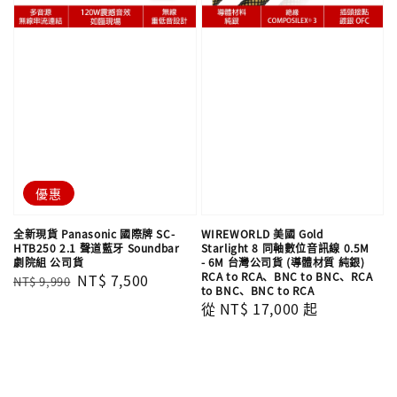
優惠
全新現貨 Panasonic 國際牌 SC-
WIREWORLD 美國 Gold
HTB250 2.1 聲道藍牙 Soundbar
Starlight 8 同軸數位音訊線 0.5M
劇院組 公司貨
- 6M 台灣公司貨 (導體材質 純銀)
RCA to RCA、BNC to BNC、RCA
Regular
Sale
NT$ 7,500
NT$ 9,990
to BNC、BNC to RCA
price
price
Regular
從
NT$ 17,000
起
price