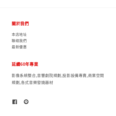
關於我們
本店地址
聯絡我們
最新優惠
延續60年專業
影像系統整合,音響劇院規劃,投影設備專賣,商業空間
規劃,各式音樂發燒器材