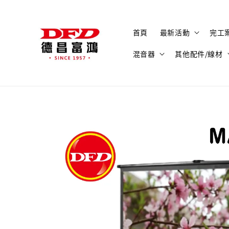
首頁
最新活動
完工
混音器
其他配件/線材