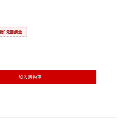
元贈1元回饋金
加入購物車