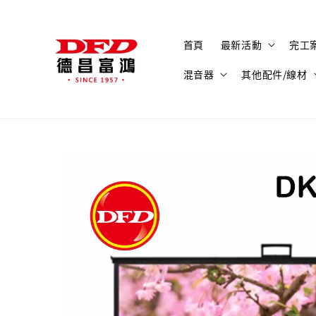
首頁
最新活動
完工
混音器
其他配件/線材