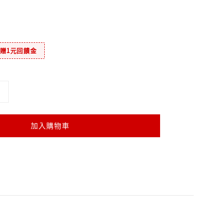
元贈1元回饋金
加入購物車