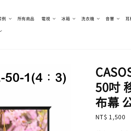
案例
所有商品
電視
冰箱
洗衣機
音響
耳
CASOS
50吋
布幕 
Regular
NT$ 1,500
price