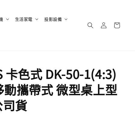
機
生活家電
投影設備
 卡色式 DK-50-1(4:3)
 移動攜帶式 微型桌上型
公司貨