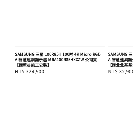
SAMSUNG 三星 100R85H 100吋 4K Micro RGB
SAMSUNG 三星
AI智慧連網顯示器 MRA100R85HXXZW 公司貨
AI智慧連網顯示
【贈壁掛施工安裝】
【贈北北基基
Regular
NT$ 324,900
Regular
NT$ 32,90
price
price