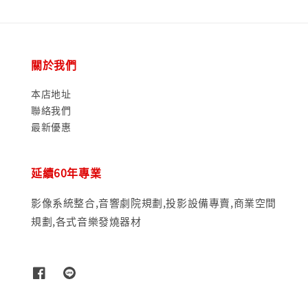
關於我們
本店地址
聯絡我們
最新優惠
延續60年專業
影像系統整合,音響劇院規劃,投影設備專賣,商業空間
規劃,各式音樂發燒器材