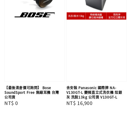
【最後清倉價可詢問】 Bose
含安裝 Panasonic 國際牌 NA-
SoundSport Free 無線耳機 台灣
V130GT-L 變頻直立式洗衣機 炫銀
公司貨
灰 洗脫13kg 公司貨 V130GT-L
Regular
NT$ 0
Regular
NT$ 16,900
price
price