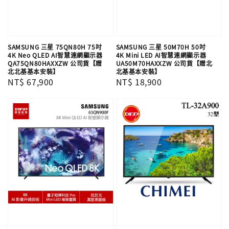
SAMSUNG 三星 75QN80H 75吋
SAMSUNG 三星 50M70H 50吋
4K Neo QLED AI智慧連網顯示器
4K Mini LED AI智慧連網顯示器
QA75QN80HAXXZW 公司貨【贈
UA50M70HAXXZW 公司貨【贈北
北北基基本安裝】
北基基本安裝】
Regular
NT$ 67,900
Regular
NT$ 18,900
price
price