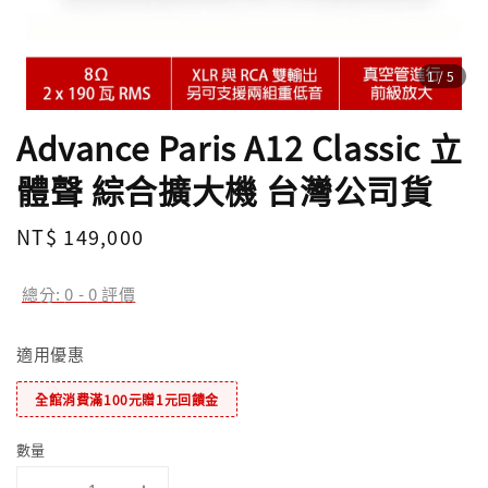
1
/5
Advance Paris A12 Classic 立
體聲 綜合擴大機 台灣公司貨
Regular
NT$ 149,000
price
總分:
0
-
0
評價
適用優惠
全館消費滿100元贈1元回饋金
數量