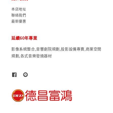
本店地址
聯絡我們
最新優惠
延續60年專業
影像系統整合,音響劇院規劃,投影設備專賣,商業空間
規劃,各式音樂發燒器材