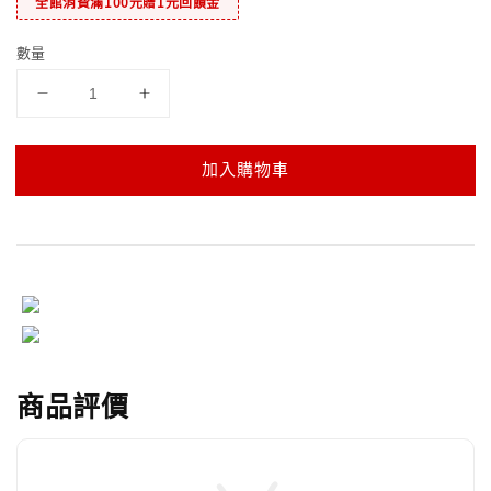
全館消費滿100元贈1元回饋金
數量
加入購物車
商品評價