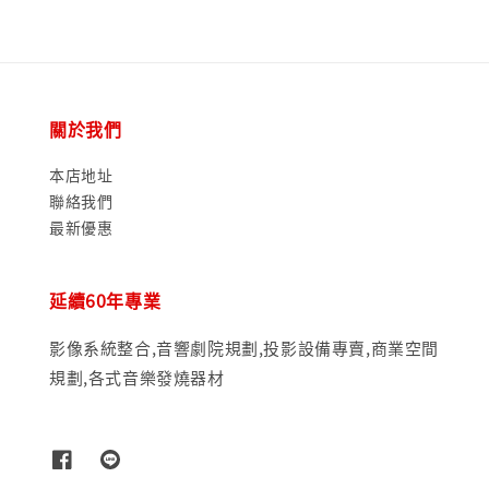
關於我們
本店地址
聯絡我們
最新優惠
延續60年專業
影像系統整合,音響劇院規劃,投影設備專賣,商業空間
規劃,各式音樂發燒器材