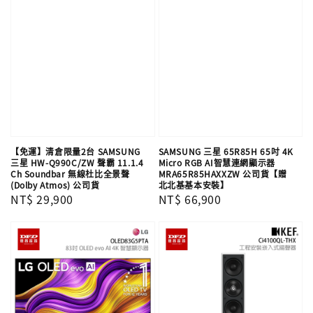
【免運】清倉限量2台 SAMSUNG
SAMSUNG 三星 65R85H 65吋 4K
三星 HW-Q990C/ZW 聲霸 11.1.4
Micro RGB AI智慧連網顯示器
Ch Soundbar 無線杜比全景聲
MRA65R85HAXXZW 公司貨【贈
(Dolby Atmos) 公司貨
北北基基本安裝】
Regular
NT$ 29,900
Regular
NT$ 66,900
price
price