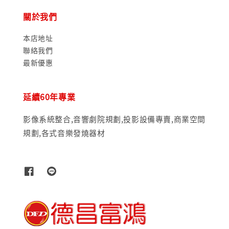
關於我們
本店地址
聯絡我們
最新優惠
延續60年專業
影像系統整合,音響劇院規劃,投影設備專賣,商業空間
規劃,各式音樂發燒器材