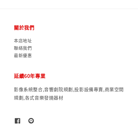
關於我們
本店地址
聯絡我們
最新優惠
延續60年專業
影像系統整合,音響劇院規劃,投影設備專賣,商業空間
規劃,各式音樂發燒器材