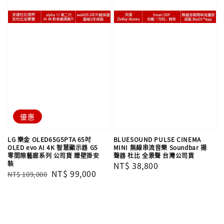
優惠
LG 樂金 OLED65G5PTA 65吋
BLUESOUND PULSE CINEMA
OLED evo AI 4K 智慧顯示器 G5
MINI 無線串流音樂 Soundbar 揚
零間隙藝廊系列 公司貨 贈壁掛安
聲器 杜比 全景聲 台灣公司貨
裝
Regular
NT$ 38,800
Regular
Sale
NT$ 99,000
NT$ 109,000
price
price
price