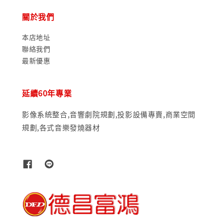
關於我們
本店地址
聯絡我們
最新優惠
延續60年專業
影像系統整合,音響劇院規劃,投影設備專賣,商業空間
規劃,各式音樂發燒器材