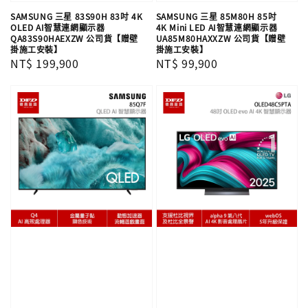
SAMSUNG 三星 83S90H 83吋 4K
SAMSUNG 三星 85M80H 85吋
OLED AI智慧連網顯示器
4K Mini LED AI智慧連網顯示器
QA83S90HAEXZW 公司貨【贈壁
UA85M80HAXXZW 公司貨【贈壁
掛施工安裝】
掛施工安裝】
Regular
NT$ 199,900
Regular
NT$ 99,900
price
price