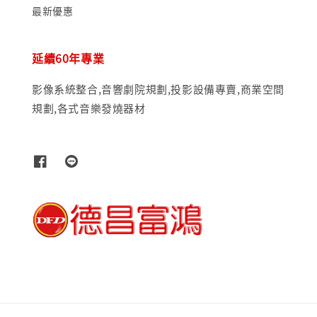
最新優惠
延續60年專業
影像系統整合,音響劇院規劃,投影設備專賣,商業空間
規劃,各式音樂發燒器材