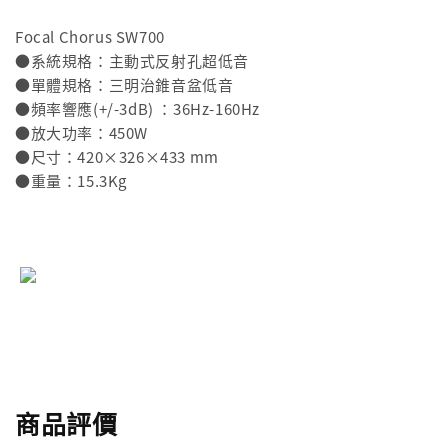
Focal Chorus SW700
●系統規格：主動式反射孔超低音
●單體規格：三明治錐音盆低音
●頻率響應(+/-3dB) ：36Hz-160Hz
●放大功率：450W
●尺寸：420×326×433 mm
●重量：15.3Kg
商品評價