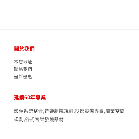
關於我們
本店地址
聯絡我們
最新優惠
延續60年專業
影像系統整合,音響劇院規劃,投影設備專賣,商業空間
規劃,各式音樂發燒器材