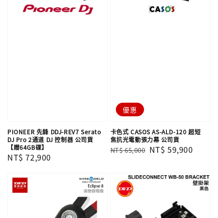
優惠
PIONEER 先鋒 DDJ-REV7 Serato
卡色式 CASOS AS-ALD-120 超短
DJ Pro 2通道 DJ 控制器 公司貨
焦抗光電動張力幕 公司貨
【贈64GB碟】
Regular
Sale
NT$ 59,900
NT$ 65,000
Regular
NT$ 72,900
price
price
price