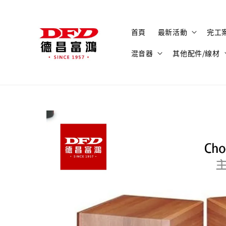
首頁
最新活動
完工
混音器
其他配件/線材