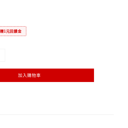
元贈1元回饋金
加入購物車