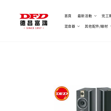
首頁
最新活動
完工
混音器
其他配件/線材