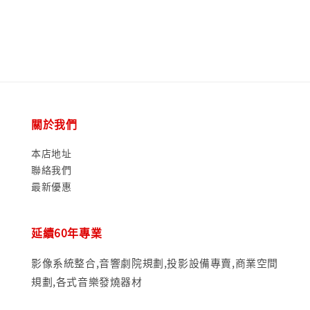
price
price
關於我們
本店地址
聯絡我們
最新優惠
延續60年專業
影像系統整合,音響劇院規劃,投影設備專賣,商業空間
規劃,各式音樂發燒器材