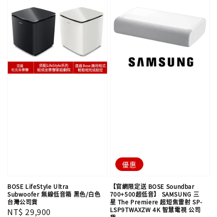
優惠
BOSE LifeStyle Ultra
【官網限定送 BOSE Soundbar
Subwoofer 無線低音箱 黑色/白色
700+500超低音】 SAMSUNG 三
台灣公司貨
星 The Premiere 超短焦雷射 SP-
LSP9TWAXZW 4K 智慧電視 公司
Regular
NT$ 29,900