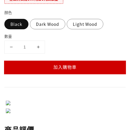
顏色
Black
Dark Wood
Light Wood
數量
加入購物車
商品評價