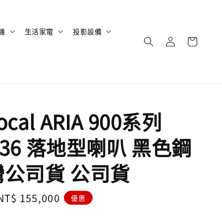
機
生活家電
投影設備
cal ARIA 900系列
 936 落地型喇叭 黑色鋼
灣公司貨 公司貨
Sale
NT$ 155,000
優惠
price