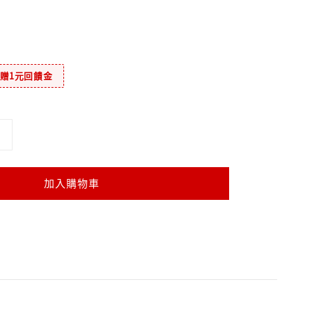
元贈1元回饋金
加入購物車