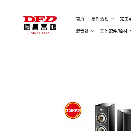
首頁
最新活動
完工
混音器
其他配件/線材