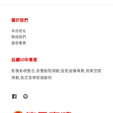
關於我們
本店地址
聯絡我們
最新優惠
延續60年專業
影像系統整合,音響劇院規劃,投影設備專賣,商業空間
規劃,各式音樂發燒器材