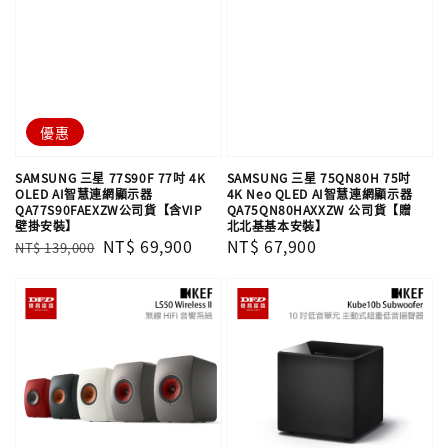
優惠
SAMSUNG 三星 77S90F 77吋 4K
SAMSUNG 三星 75QN80H 75吋
OLED AI智慧連網顯示器
4K Neo QLED AI智慧連網顯示器
QA77S90FAEXZW公司貨【含VIP
QA75QN80HAXXZW 公司貨【贈
壁掛安裝】
北北基基本安裝】
Regular
Sale
NT$ 69,900
Regular
NT$ 67,900
NT$ 139,000
price
price
price