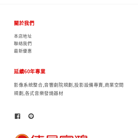
關於我們
本店地址
聯絡我們
最新優惠
延續60年專業
影像系統整合,音響劇院規劃,投影設備專賣,商業空間
規劃,各式音樂發燒器材