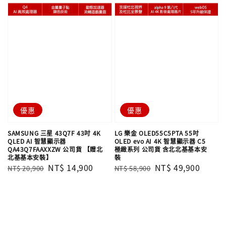
優惠
優惠
SAMSUNG 三星 43Q7F 43吋 4K
LG 樂金 OLED55C5PTA 55吋
QLED AI 智慧顯示器
OLED evo AI 4K 智慧顯示器 C5
QA43Q7FAAXXZW 公司貨 【贈北
極緻系列 公司貨 含北北基基本安
北基基本安裝】
裝
Regular
Sale
NT$ 14,900
Regular
Sale
NT$ 49,900
NT$ 20,900
NT$ 58,900
price
price
price
price