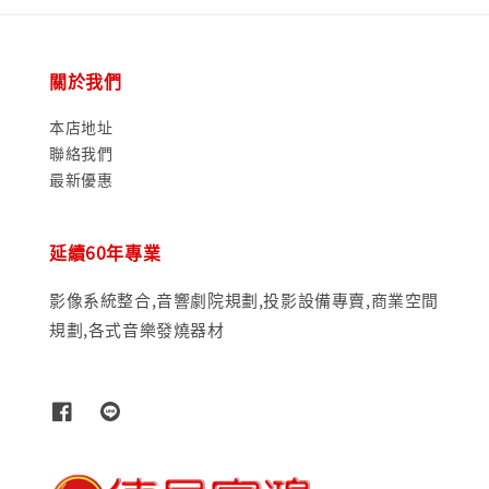
關於我們
本店地址
聯絡我們
最新優惠
延續60年專業
影像系統整合,音響劇院規劃,投影設備專賣,商業空間
規劃,各式音樂發燒器材