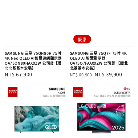
優惠
SAMSUNG 三星 75QN80H 75吋
SAMSUNG 三星 75Q7F 75吋 4K
4K Neo QLED AI智慧連網顯示器
QLED AI 智慧顯示器
QA75QN80HAXXZW 公司貨【贈
QA75Q7FAAXXZW 公司貨 【贈北
北北基基本安裝】
北基基本安裝】
Regular
NT$ 67,900
Regular
Sale
NT$ 39,900
NT$ 60,900
price
price
price