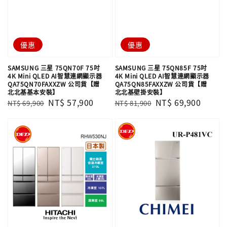
優惠
優惠
SAMSUNG 三星 75QN70F 75吋
SAMSUNG 三星 75QN85F 75吋
4K Mini QLED AI智慧連網顯示器
4K Mini QLED AI智慧連網顯示器
QA75QN70FAXXZW 公司貨【贈
QA75QN85FAXXZW 公司貨【贈
北北基基本安裝】
北北基壁掛安裝】
Regular
Sale
NT$ 57,900
Regular
Sale
NT$ 69,900
NT$ 69,900
NT$ 81,900
price
price
price
price