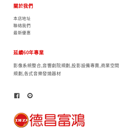
關於我們
本店地址
聯絡我們
最新優惠
延續60年專業
影像系統整合,音響劇院規劃,投影設備專賣,商業空間
規劃,各式音樂發燒器材