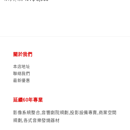
price
price
price
關於我們
本店地址
聯絡我們
最新優惠
延續60年專業
影像系統整合,音響劇院規劃,投影設備專賣,商業空間
規劃,各式音樂發燒器材