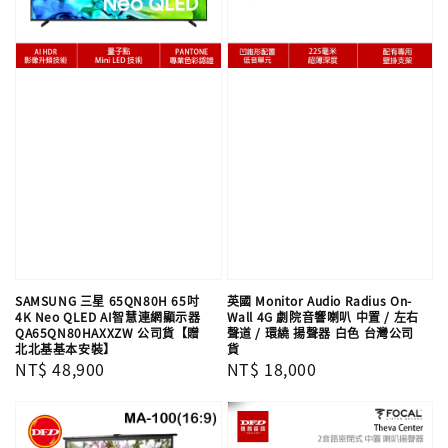
SAMSUNG 三星 65QN80H 65吋
英國 Monitor Audio Radius On-
4K Neo QLED AI智慧連網顯示器
Wall 4G 劇院音響喇叭 中置 / 左右
QA65QN80HAXXZW 公司貨【贈
聲道 / 環繞 揚聲器 白色 台灣公司
北北基基本安裝】
貨
Regular
NT$ 48,900
Regular
NT$ 18,000
price
price