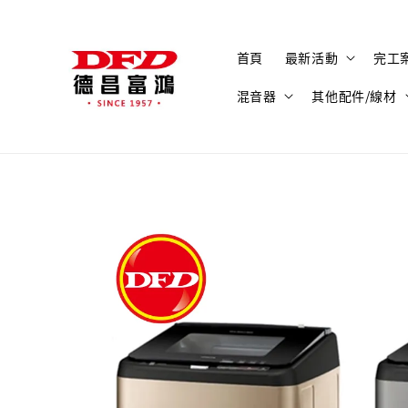
首頁
最新活動
完工
混音器
其他配件/線材