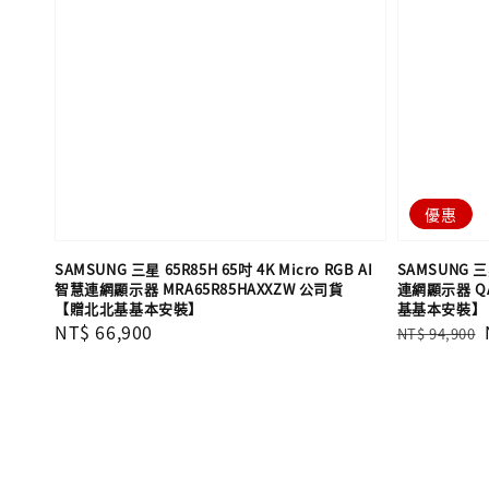
優惠
SAMSUNG 三星 65R85H 65吋 4K Micro RGB AI
SAMSUNG 三星
智慧連網顯示器 MRA65R85HAXXZW 公司貨
連網顯示器 QA
【贈北北基基本安裝】
基基本安裝】
Regular
NT$ 66,900
Regular
NT$ 94,900
price
price