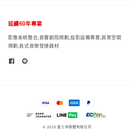
延續60年專業
影像系統整合,音響劇院規劃,投影設備專賣,商業空間
規劃,各式音樂發燒器材
© 2026 富士多媒體有限公司