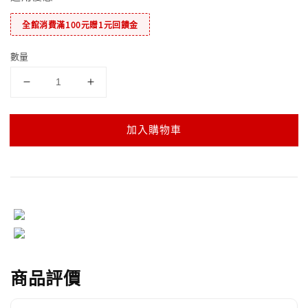
全館消費滿100元贈1元回饋金
數量
加入購物車
商品評價