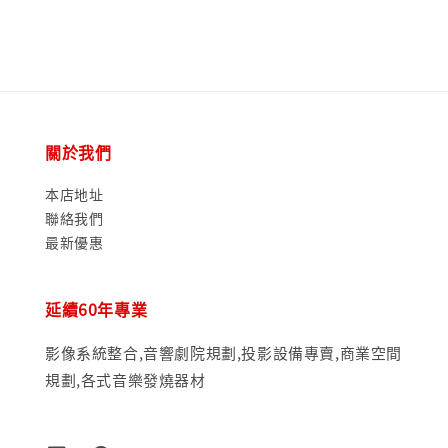
關於我們
本店地址
聯絡我們
最新優惠
延續60年專業
影像系統整合,音響劇院規劃,投影設備專賣,商業空間
規劃,各式音樂發燒器材