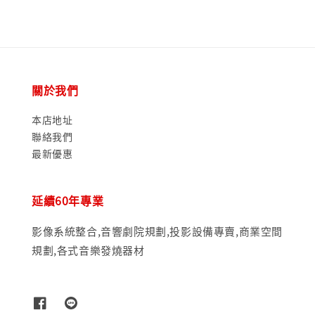
關於我們
本店地址
聯絡我們
最新優惠
延續60年專業
影像系統整合,音響劇院規劃,投影設備專賣,商業空間
規劃,各式音樂發燒器材