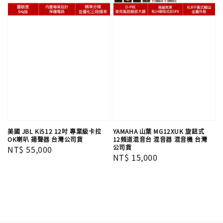
美國 JBL Ki512 12吋 專業級卡拉
YAMAHA 山葉 MG12XUK 旋鈕式
OK喇叭 揚聲器 台灣公司貨
12頻道混音台 混音器 混音機 台灣
公司貨
Regular
NT$ 55,000
Regular
NT$ 15,000
price
price