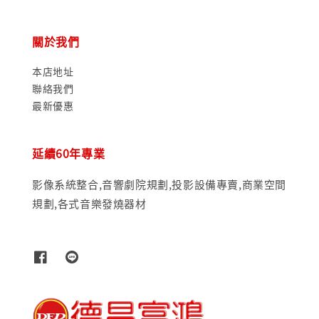
關於我們
本店地址
聯絡我們
最新優惠
延續60年專業
影像系統整合,音響劇院規劃,投影設備專賣,商業空間
規劃,各式音樂發燒器材