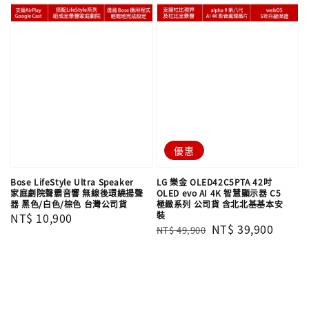
優惠
Bose LifeStyle Ultra Speaker
LG 樂金 OLED42C5PTA 42吋
家庭劇院聲霸音響 無線後環繞揚聲
OLED evo AI 4K 智慧顯示器 C5
器 黑色/白色/棕色 台灣公司貨
極緻系列 公司貨 含北北基基本安
裝
Regular
NT$ 10,900
Regular
Sale
NT$ 39,900
NT$ 49,900
price
price
price