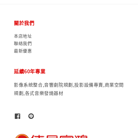
關於我們
本店地址
聯絡我們
最新優惠
延續60年專業
影像系統整合,音響劇院規劃,投影設備專賣,商業空間
規劃,各式音樂發燒器材