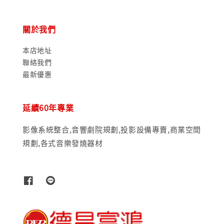
關於我們
本店地址
聯絡我們
最新優惠
延續60年專業
影像系統整合,音響劇院規劃,投影設備專賣,商業空間
規劃,各式音樂發燒器材