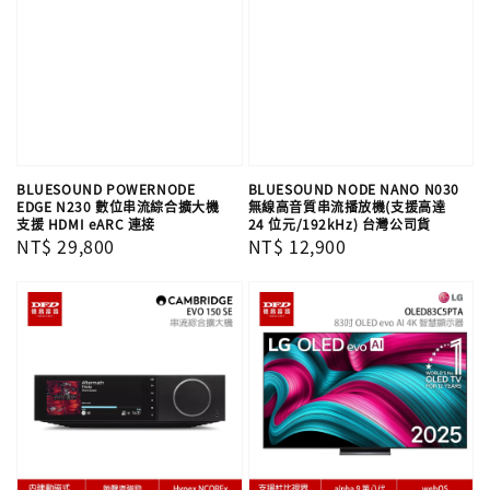
BLUESOUND POWERNODE
BLUESOUND NODE NANO N030
EDGE N230 數位串流綜合擴大機
無線高音質串流播放機(支援高達
支援 HDMI eARC 連接
24 位元/192kHz) 台灣公司貨
Regular
NT$ 29,800
Regular
NT$ 12,900
price
price