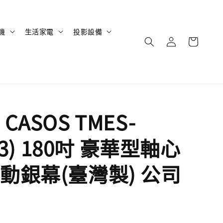
機
生活家電
投影設備
CASOS TMES-
4:3) 180吋 豪華型軸心
動銀幕(臺灣製) 公司