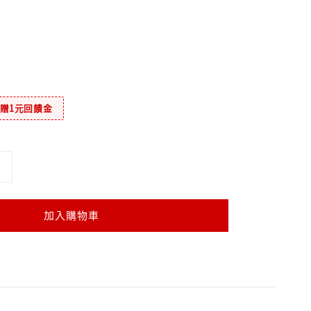
元贈1元回饋金
加入購物車