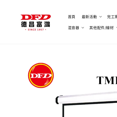
首頁
最新活動
完工
混音器
其他配件/線材