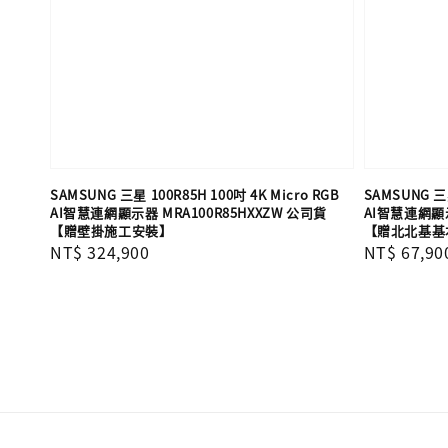
SAMSUNG 三星 100R85H 100吋 4K Micro RGB
SAMSUNG 三星
AI智慧連網顯示器 MRA100R85HXXZW 公司貨
AI智慧連網顯示
【贈壁掛施工安裝】
【贈北北基基
Regular
NT$ 324,900
Regular
NT$ 67,90
price
price