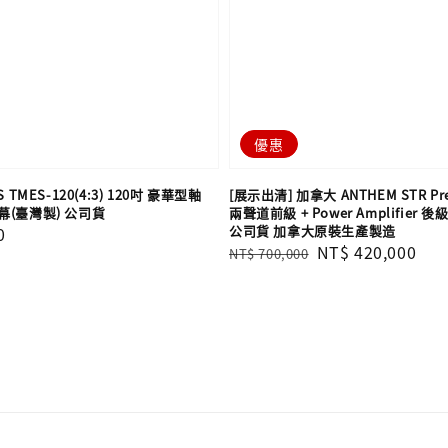
優惠
 TMES-120(4:3) 120吋 豪華型軸
[展示出清] 加拿大 ANTHEM STR Prea
(臺灣製) 公司貨
兩聲道前級 + Power Amplifier 
公司貨 加拿大原裝生產製造
0
Regular
Sale
NT$ 420,000
NT$ 700,000
price
price