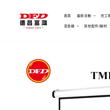
首頁
最新活動
完工
混音器
其他配件/線材