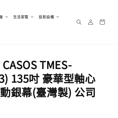
機
生活家電
投影設備
CASOS TMES-
4:3) 135吋 豪華型軸心
動銀幕(臺灣製) 公司