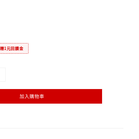
元贈1元回饋金
加入購物車