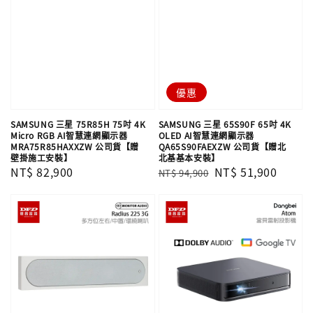
優惠
SAMSUNG 三星 75R85H 75吋 4K
SAMSUNG 三星 65S90F 65吋 4K
Micro RGB AI智慧連網顯示器
OLED AI智慧連網顯示器
MRA75R85HAXXZW 公司貨【贈
QA65S90FAEXZW 公司貨【贈北
壁掛施工安裝】
北基基本安裝】
Regular
NT$ 82,900
Regular
Sale
NT$ 51,900
NT$ 94,900
price
price
price