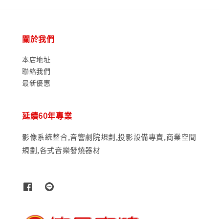
關於我們
本店地址
聯絡我們
最新優惠
延續60年專業
影像系統整合,音響劇院規劃,投影設備專賣,商業空間
規劃,各式音樂發燒器材