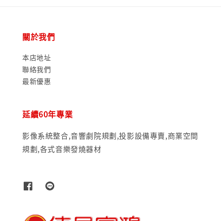
關於我們
本店地址
聯絡我們
最新優惠
延續60年專業
影像系統整合,音響劇院規劃,投影設備專賣,商業空間
規劃,各式音樂發燒器材