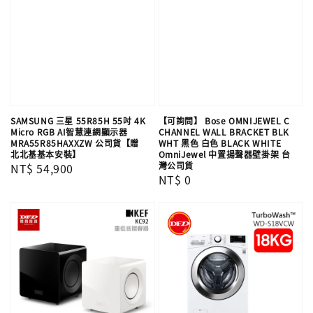
SAMSUNG 三星 55R85H 55吋 4K
【可詢問】 Bose OMNIJEWEL C
Micro RGB AI智慧連網顯示器
CHANNEL WALL BRACKET BLK
MRA55R85HAXXZW 公司貨【贈
WHT 黑色 白色 BLACK WHITE
北北基基本安裝】
OmniJewel 中置揚聲器壁掛架 台
灣公司貨
Regular
NT$ 54,900
Regular
NT$ 0
price
price