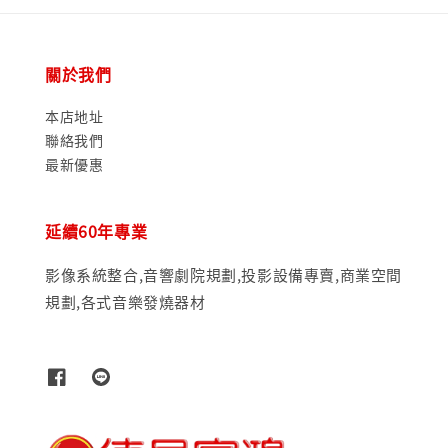
關於我們
本店地址
聯絡我們
最新優惠
延續60年專業
影像系統整合,音響劇院規劃,投影設備專賣,商業空間
規劃,各式音樂發燒器材