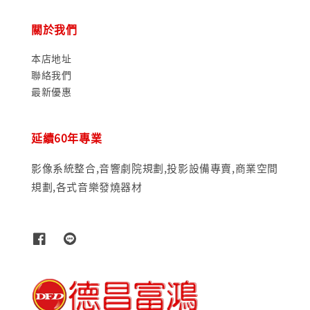
關於我們
本店地址
聯絡我們
最新優惠
延續60年專業
影像系統整合,音響劇院規劃,投影設備專賣,商業空間
規劃,各式音樂發燒器材