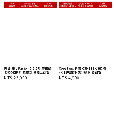
美國 JBL Pasion 6 6.5吋 專業級
CoreSync 科信 CSH118K HDMI
卡拉OK喇叭 揚聲器 台灣公司貨
4K 1進8出訊號分配器 公司貨
Regular
NT$ 23,000
Regular
NT$ 4,990
price
price