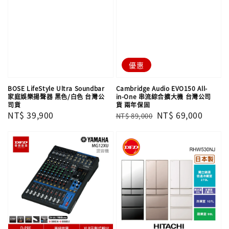
優惠
BOSE LifeStyle Ultra Soundbar
Cambridge Audio EVO150 All-
家庭娛樂揚聲器 黑色/白色 台灣公
in-One 串流綜合擴大機 台灣公司
司貨
貨 兩年保固
Regular
NT$ 39,900
Regular
Sale
NT$ 69,000
NT$ 89,000
price
price
price