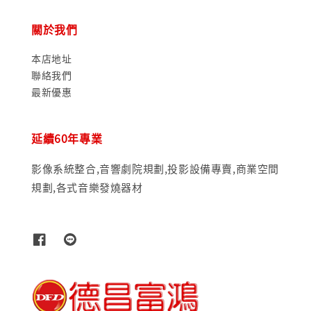
關於我們
本店地址
聯絡我們
最新優惠
延續60年專業
影像系統整合,音響劇院規劃,投影設備專賣,商業空間
規劃,各式音樂發燒器材