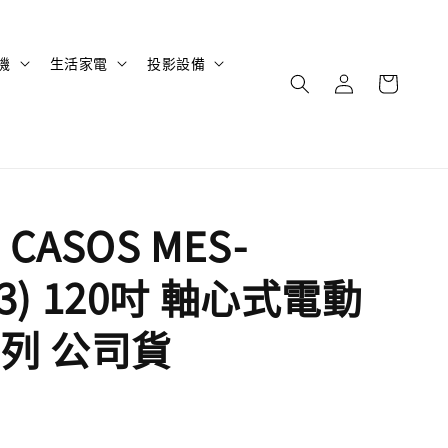
機
生活家電
投影設備
CASOS MES-
4:3) 120吋 軸心式電動
列 公司貨