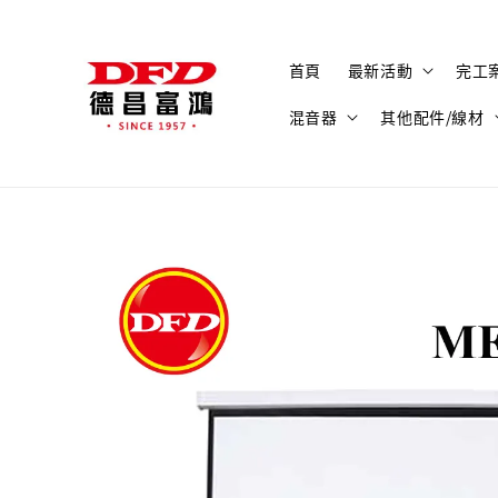
首頁
最新活動
完工
混音器
其他配件/線材