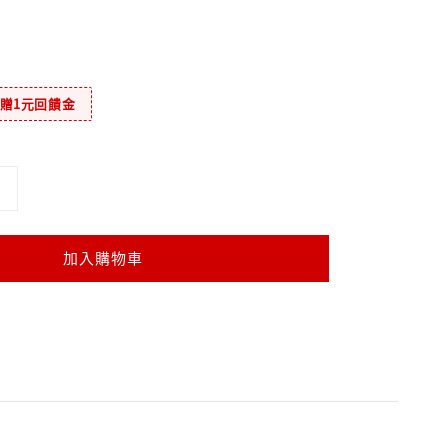
元贈1元回饋金
加入購物車