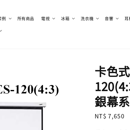
案例
所有商品
電視
冰箱
洗衣機
音響
耳
卡色式 
120(
銀幕系
Regular
NT$ 7,650
price