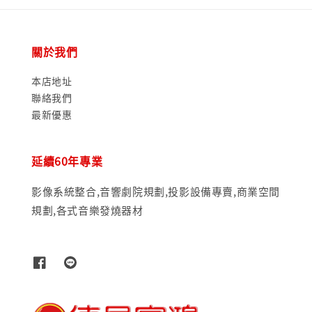
關於我們
本店地址
聯絡我們
最新優惠
延續60年專業
影像系統整合,音響劇院規劃,投影設備專賣,商業空間
規劃,各式音樂發燒器材