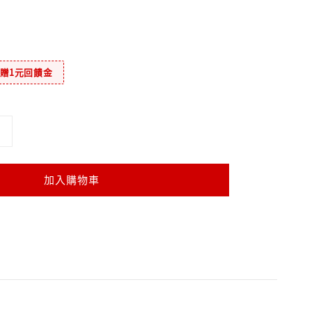
元贈1元回饋金
加入購物車