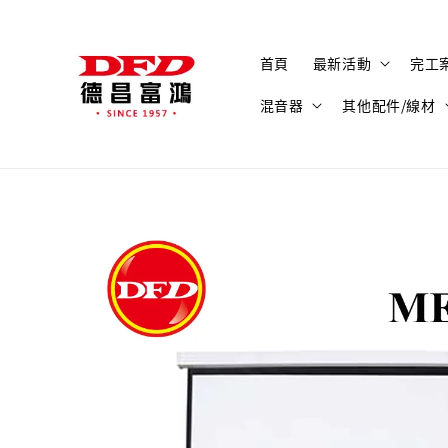
首頁
最新活動
完工
混音器
其他配件/線材