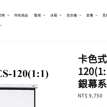
案例
所有商品
電視
冰箱
洗衣機
音響
耳
卡色式 
120(
銀幕系
Regular
NT$ 9,750
price