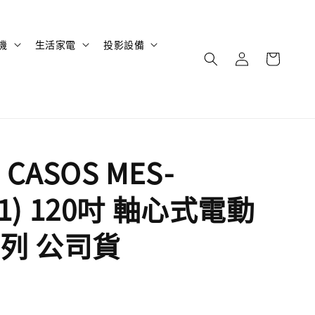
機
生活家電
投影設備
CASOS MES-
1:1) 120吋 軸心式電動
列 公司貨