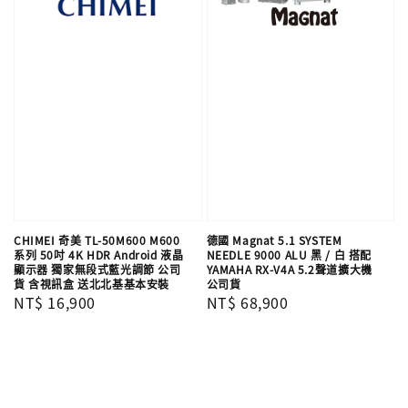
CHIMEI 奇美 TL-50M600 M600
德國 Magnat 5.1 SYSTEM
系列 50吋 4K HDR Android 液晶
NEEDLE 9000 ALU 黑 / 白 搭配
顯示器 獨家無段式藍光調節 公司
YAMAHA RX-V4A 5.2聲道擴大機
貨 含視訊盒 送北北基基本安裝
公司貨
Regular
NT$ 16,900
Regular
NT$ 68,900
price
price