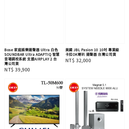
Bose 家庭娛樂揚聲器 Ultra 白色
美國 JBL Pasion 10 10吋 專業級
SOUNDBAR Ultra ADAPTIQ 智慧
卡拉OK喇叭 揚聲器 台灣公司貨
音場調校系統 支援AIRPLAY 2 台
Regular
NT$ 32,000
灣公司貨
price
Regular
NT$ 39,900
price