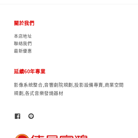
關於我們
本店地址
聯絡我們
最新優惠
延續60年專業
影像系統整合,音響劇院規劃,投影設備專賣,商業空間
規劃,各式音樂發燒器材