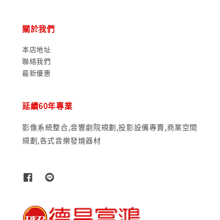
關於我們
本店地址
聯絡我們
最新優惠
延續60年專業
影像系統整合,音響劇院規劃,投影設備專賣,商業空間
規劃,各式音樂發燒器材