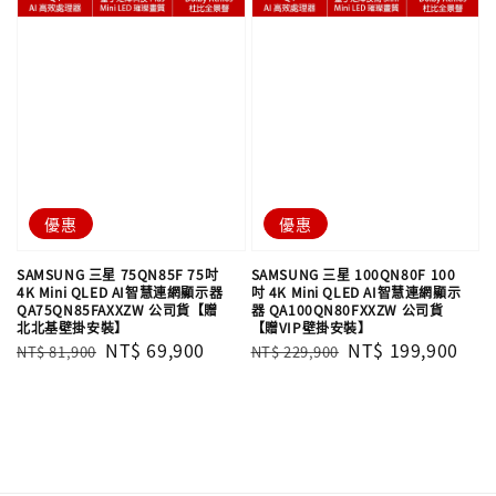
優惠
優惠
SAMSUNG 三星 75QN85F 75吋
SAMSUNG 三星 100QN80F 100
4K Mini QLED AI智慧連網顯示器
吋 4K Mini QLED AI智慧連網顯示
QA75QN85FAXXZW 公司貨【贈
器 QA100QN80FXXZW 公司貨
北北基壁掛安裝】
【贈VIP壁掛安裝】
Regular
Sale
NT$ 69,900
Regular
Sale
NT$ 199,900
NT$ 81,900
NT$ 229,900
price
price
price
price