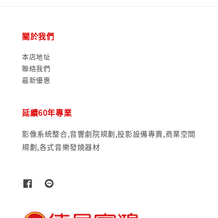
關於我們
本店地址
聯絡我們
最新優惠
延續60年專業
影像系統整合,音響劇院規劃,投影設備專賣,商業空間
規劃,各式音樂發燒器材