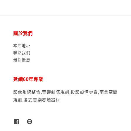
關於我們
本店地址
聯絡我們
最新優惠
延續60年專業
影像系統整合,音響劇院規劃,投影設備專賣,商業空間
規劃,各式音樂發燒器材