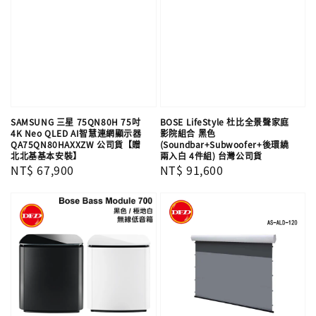
SAMSUNG 三星 75QN80H 75吋
BOSE LifeStyle 杜比全景聲家庭
4K Neo QLED AI智慧連網顯示器
影院組合 黑色
QA75QN80HAXXZW 公司貨【贈
(Soundbar+Subwoofer+後環繞
北北基基本安裝】
兩入白 4件組) 台灣公司貨
Regular
NT$ 67,900
Regular
NT$ 91,600
price
price