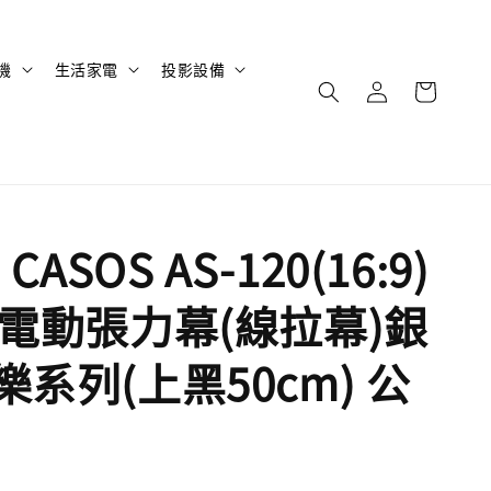
機
生活家電
投影設備
ASOS AS-120(16:9)
吋 電動張力幕(線拉幕)銀
樂系列(上黑50cm) 公