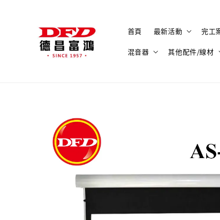
首頁
最新活動
完工
混音器
其他配件/線材