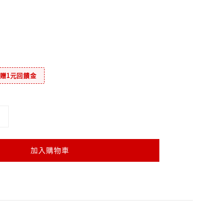
元贈1元回饋金
加入購物車