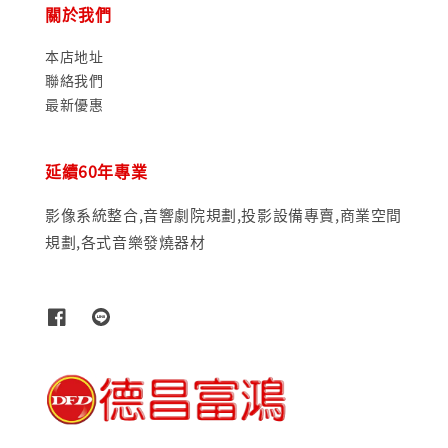
關於我們
本店地址
聯絡我們
最新優惠
延續60年專業
影像系統整合,音響劇院規劃,投影設備專賣,商業空間
規劃,各式音樂發燒器材