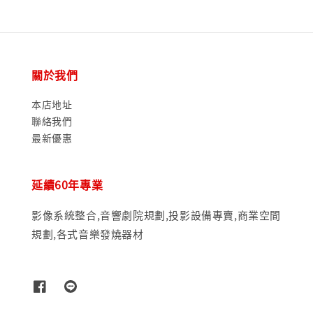
關於我們
本店地址
聯絡我們
最新優惠
延續60年專業
影像系統整合,音響劇院規劃,投影設備專賣,商業空間
規劃,各式音樂發燒器材