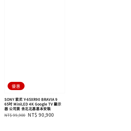
優惠
SONY 索尼 Y-65XR90 BRAVIA 9
65吋 MiniLED 4K Google TV 顯示
器 公司貨 含北北基基本安裝
Regular
Sale
NT$ 90,900
NT$ 99,900
price
price