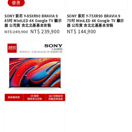
優惠
SONY 索尼 Y-85XR90 BRAVIA 9
SONY 索尼 Y-75XR90 BRAVIA 9
85吋 MiniLED 4K Google TV 顯示
75吋 MiniLED 4K Google TV 顯示
器 公司貨 含北北基基本安裝
器 公司貨 含北北基基本安裝
Regular
Sale
NT$ 239,900
Regular
NT$ 144,900
NT$ 249,900
price
price
price