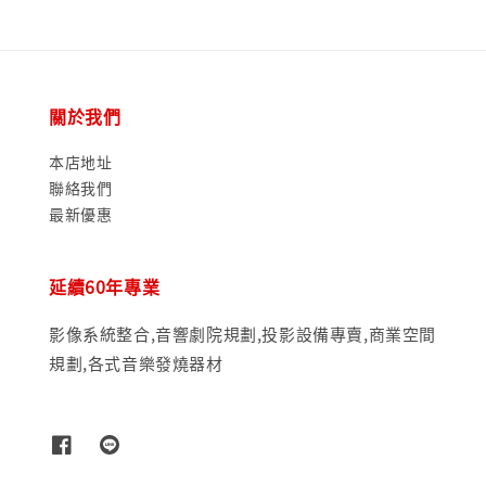
關於我們
本店地址
聯絡我們
最新優惠
延續60年專業
影像系統整合,音響劇院規劃,投影設備專賣,商業空間
規劃,各式音樂發燒器材