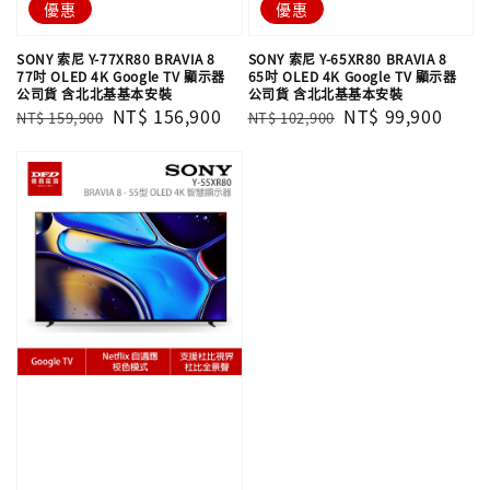
優惠
優惠
SONY 索尼 Y-77XR80 BRAVIA 8
SONY 索尼 Y-65XR80 BRAVIA 8
77吋 OLED 4K Google TV 顯示器
65吋 OLED 4K Google TV 顯示器
公司貨 含北北基基本安裝
公司貨 含北北基基本安裝
Regular
Sale
NT$ 156,900
Regular
Sale
NT$ 99,900
NT$ 159,900
NT$ 102,900
price
price
price
price