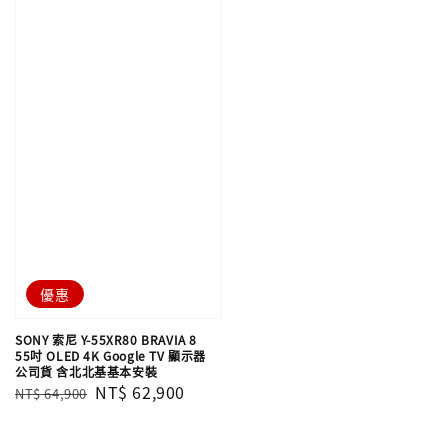
優惠
SONY 索尼 Y-55XR80 BRAVIA 8
55吋 OLED 4K Google TV 顯示器
公司貨 含北北基基本安裝
Regular
Sale
NT$ 62,900
NT$ 64,900
price
price