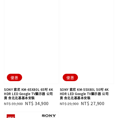
優惠
優惠
SONY 索尼 KM-65X80L 65吋 4K
SONY 索尼 KM-55X80L 50吋 4K
HDR LED Google TV顯示器 公司
HDR LED Google TV顯示器 公司
貨 含北北基基本安裝
貨 含北北基基本安裝
Regular
Sale
NT$ 34,900
Regular
Sale
NT$ 27,900
NT$ 39,900
NT$ 29,900
price
price
price
price