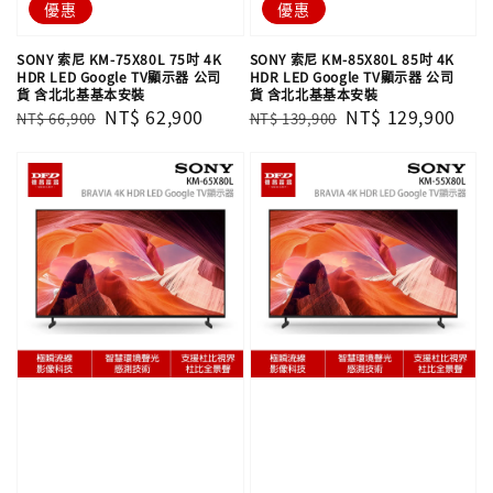
優惠
優惠
SONY 索尼 KM-75X80L 75吋 4K
SONY 索尼 KM-85X80L 85吋 4K
HDR LED Google TV顯示器 公司
HDR LED Google TV顯示器 公司
貨 含北北基基本安裝
貨 含北北基基本安裝
Regular
Sale
NT$ 62,900
Regular
Sale
NT$ 129,900
NT$ 66,900
NT$ 139,900
price
price
price
price