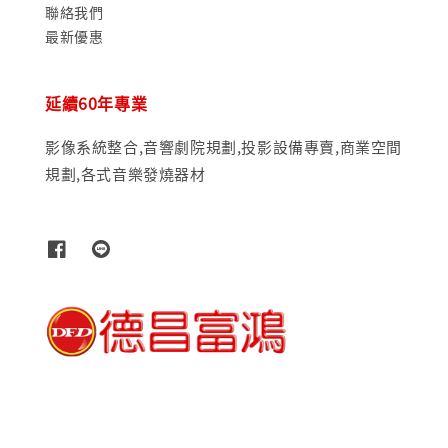
聯絡我們
最新優惠
延續60年專業
影像系統整合,音響劇院規劃,投影設備專賣,商業空間
規劃,各式音樂發燒器材