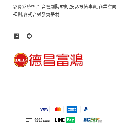
影像系統整合,音響劇院規劃,投影設備專賣,商業空間
規劃,各式音樂發燒器材