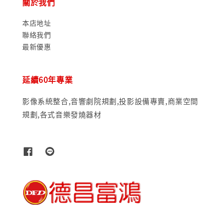
關於我們
本店地址
聯絡我們
最新優惠
延續60年專業
影像系統整合,音響劇院規劃,投影設備專賣,商業空間
規劃,各式音樂發燒器材