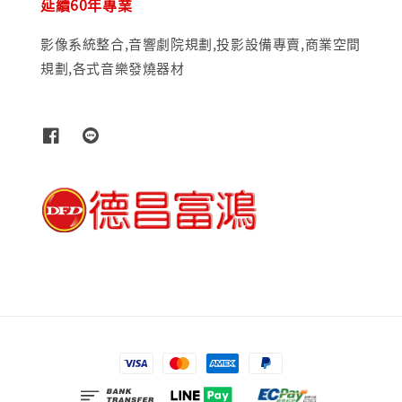
延續60年專業
影像系統整合,音響劇院規劃,投影設備專賣,商業空間
規劃,各式音樂發燒器材