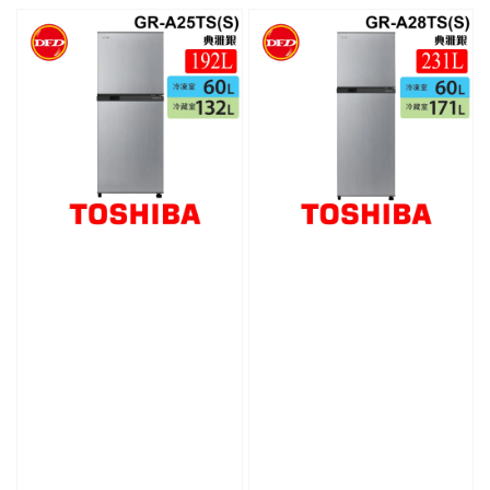
price
price