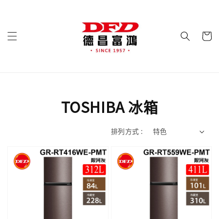
TOSHIBA 冰箱
排列方式 :