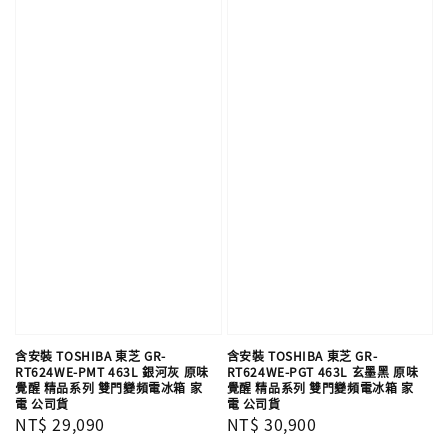
含安裝 TOSHIBA 東芝 GR-
含安裝 TOSHIBA 東芝 GR-
RT624WE-PMT 463L 銀河灰 原味
RT624WE-PGT 463L 玄墨黑 原味
覺醒 精品系列 雙門變頻電冰箱 家
覺醒 精品系列 雙門變頻電冰箱 家
電 公司貨
電 公司貨
Regular
NT$ 29,090
Regular
NT$ 30,900