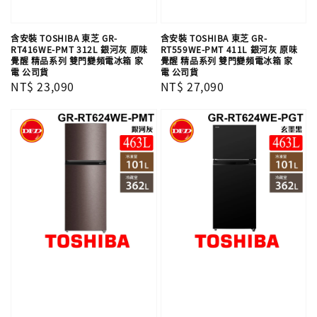
含安裝 TOSHIBA 東芝 GR-
含安裝 TOSHIBA 東芝 GR-
RT416WE-PMT 312L 銀河灰 原味
RT559WE-PMT 411L 銀河灰 原味
覺醒 精品系列 雙門變頻電冰箱 家
覺醒 精品系列 雙門變頻電冰箱 家
電 公司貨
電 公司貨
Regular
NT$ 23,090
Regular
NT$ 27,090
price
price